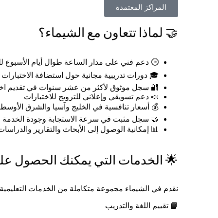
المراكز المعتمدة
🤝 لماذا تتعاون مع الشيماء؟
🕒 دعم فني على مدار الساعة طوال أيام الأسبوع 
🎓 دورات تدريبية مجانية حول استضافة الاختبارات ا
🔐 سجل موثوق لأكثر من عشر سنوات في تقديم اخت
📣 دعم تسويقي وإعلاني للترويج للاختبارات
💰 أسعار تنافسية في الخليج وآسيا والشرق الأوسط
🤝 سجل مثبت في سرعة الاستجابة وجودة الخدمة
📊 إمكانية الوصول إلى الأبحاث والتقارير والدراس
🌟 الخدمات التي يمكنك الحصول علي
نقدم في الشيماء مجموعة متكاملة من الخدمات التعليمية 
📘 تقييم اللغة والتدريب