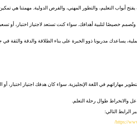
 يفتح أبواب التعليم، والتطور المهني، والفرص الدولية. مهمتنا هي تمكين 
ا، وتُصمم خصيصًا لتلبية أهدافك. سواء كنت تستعد لاجتياز اختبار، أو ت
ة، يساعدك مدربونا ذوو الخبرة على بناء الطلاقة والدقة والثقة في جمي
طوير مهاراتهم في اللغة الإنجليزية. سواء كان هدفك اجتياز اختبار، أو ا
عل والانخراط طوال رحلة التعلم.
ر الرابط التالي:
https://ww