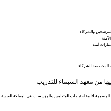
للمرشحين والشركاء
لآمنة
بارات آمنة
ات المخصصة للشركاء
ها من معهد الشيماء للتدريب
المصممة لتلبية احتياجات المتعلمين والمؤسسات في المملكة العربية ا