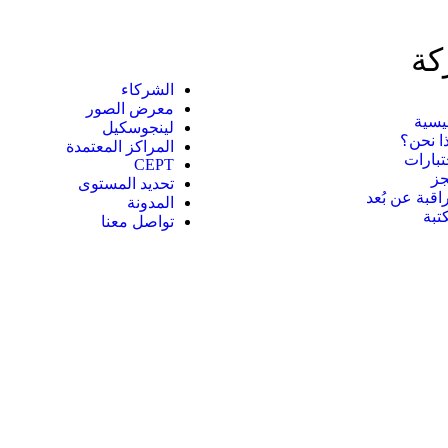
كة
الشركاء
معرض الصور
يسية
لينجوسكيل
ا نحن؟
المراكز المعتمدة
تبارات
CEPT
جز
تحديد المستوى
اقبة عن بُعد
المدونة
تبة
تواصل معنا