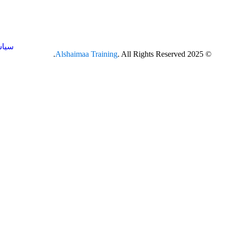
سياس
Alshaimaa Training
. All Rights Reserved.
© 2025