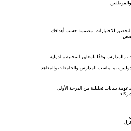
، والموظفين
ل، والتحضير للاختبارات، مصممة حسب أهدافك
خصص
المدارس وفقًا للمعايير المحلية والدولية
دوليين، بما يناسب المدارس والجامعات والمعاهد
ومة ببيانات تحليلية من الدرجة الأولى
ركاء
ي
نزل