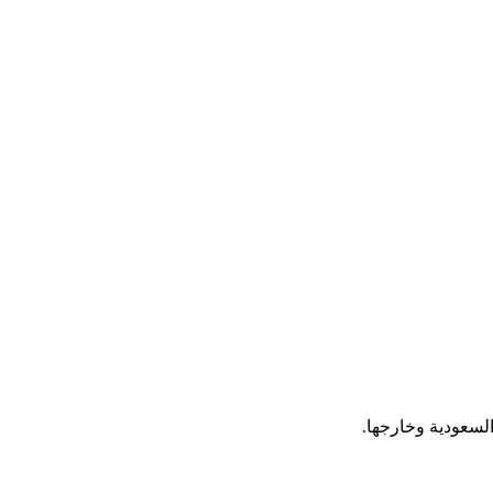
لسعودية وخارجها.