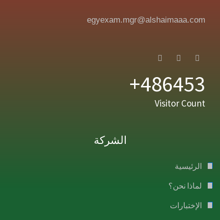
egyexam.mgr@alshaimaaa.com
486453+
Visitor Count
الشركة
الرئيسية
لماذا نحن؟
الإختبارات