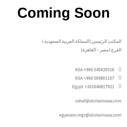
Coming Soon
المكتب الرئيسي (المملكة العربية السعودية )
الفرع (مصر – القاهرة)
KSA +966 545820516
KSA +966 569801107
Egypt +201040817921
rahaf@alshaimaaa.com
egyexam.mgr@alshaimaaa.com