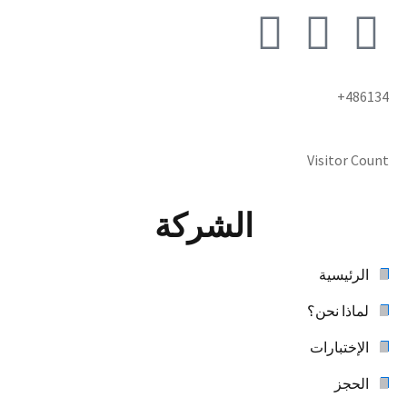
486134+
Visitor Count
الشركة
الرئيسية
لماذا نحن؟
الإختبارات
الحجز