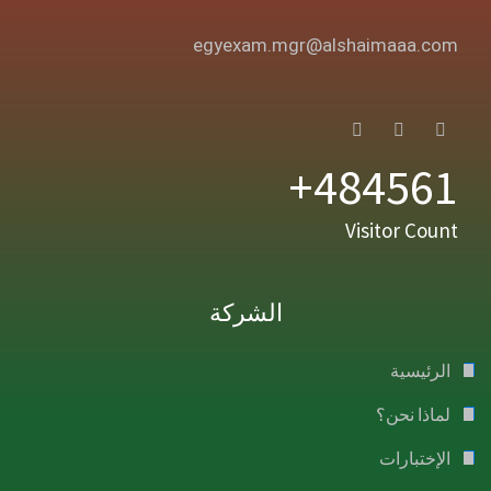
egyexam.mgr@alshaimaaa.com
484561+
Visitor Count
الشركة
الرئيسية
لماذا نحن؟
الإختبارات