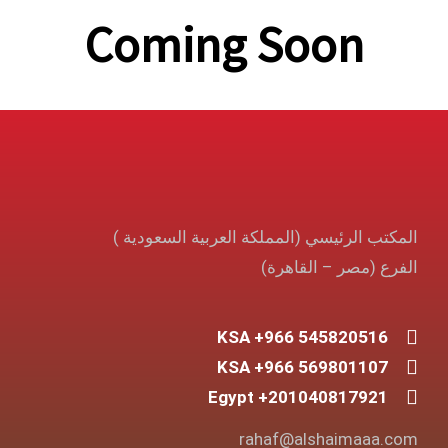
Coming Soon
المكتب الرئيسي (المملكة العربية السعودية )
الفرع (مصر – القاهرة)
KSA +966 545820516
KSA +966 569801107
Egypt +201040817921
rahaf@alshaimaaa.com