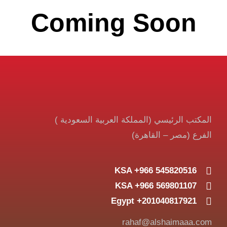
Coming Soon
المكتب الرئيسي (المملكة العربية السعودية )
الفرع (مصر – القاهرة)
KSA +966 545820516
KSA +966 569801107
Egypt +201040817921
rahaf@alshaimaaa.com