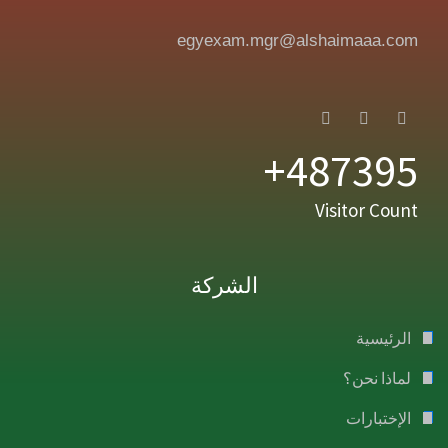
egyexam.mgr@alshaimaaa.com
487395+
Visitor Count
الشركة
الرئيسية
لماذا نحن؟
الإختبارات