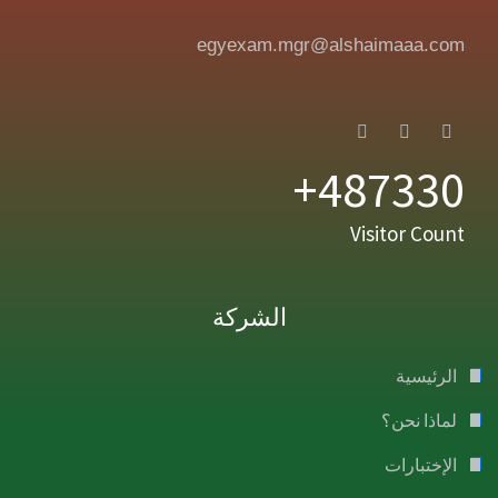
egyexam.mgr@alshaimaaa.com
487330+
Visitor Count
الشركة
الرئيسية
لماذا نحن؟
الإختبارات