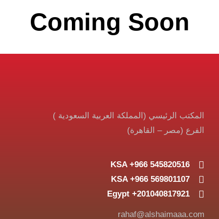
Coming Soon
المكتب الرئيسي (المملكة العربية السعودية )
الفرع (مصر – القاهرة)
KSA +966 545820516
KSA +966 569801107
Egypt +201040817921
rahaf@alshaimaaa.com