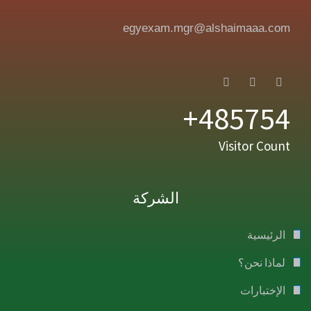
egyexam.mgr@alshaimaaa.com
485754+
Visitor Count
الشركة
الرئيسية
لماذا نحن؟
الإختبارات