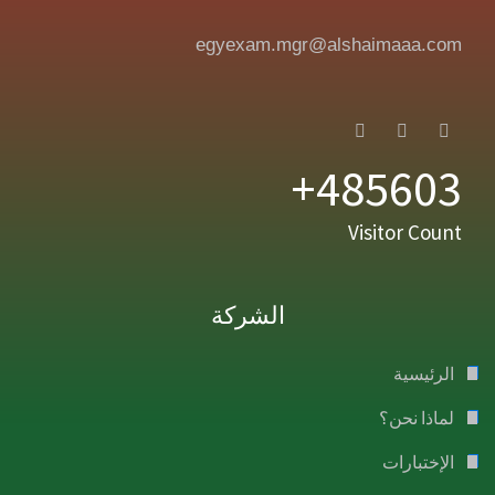
egyexam.mgr@alshaimaaa.com
485603+
Visitor Count
الشركة
الرئيسية
لماذا نحن؟
الإختبارات