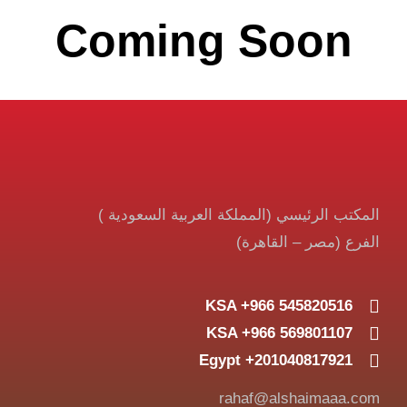
Coming Soon
المكتب الرئيسي (المملكة العربية السعودية )
الفرع (مصر – القاهرة)
KSA +966 545820516
KSA +966 569801107
Egypt +201040817921
rahaf@alshaimaaa.com