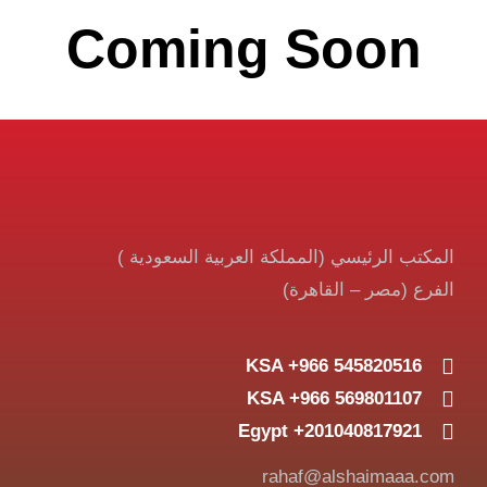
Coming Soon
المكتب الرئيسي (المملكة العربية السعودية )
الفرع (مصر – القاهرة)
KSA +966 545820516
KSA +966 569801107
Egypt +201040817921
rahaf@alshaimaaa.com