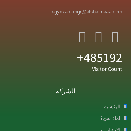
egyexam.mgr@alshaimaaa.com
485192+
Visitor Count
الشركة
الرئيسية
لماذا نحن؟
الإختبارات