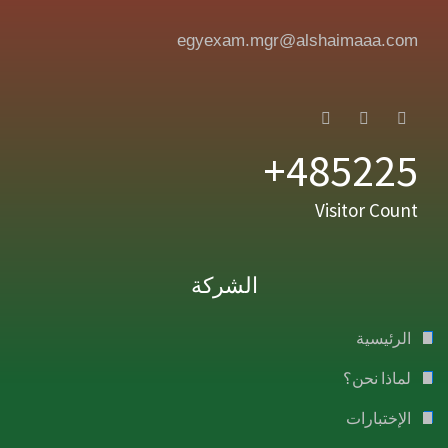
egyexam.mgr@alshaimaaa.com
485225+
Visitor Count
الشركة
الرئيسية
لماذا نحن؟
الإختبارات