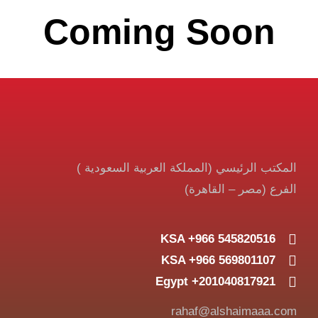
Coming Soon
المكتب الرئيسي (المملكة العربية السعودية )
الفرع (مصر – القاهرة)
KSA +966 545820516
KSA +966 569801107
Egypt +201040817921
rahaf@alshaimaaa.com